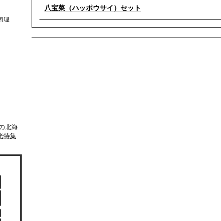
八宝菜（ハッポウサイ）セット
料理