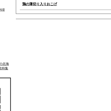
鶏の薄切り入りおこげ
料理